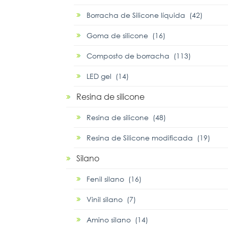
Borracha de Silicone líquida (42)
Goma de silicone (16)
Composto de borracha (113)
LED gel (14)
Resina de silicone
Resina de silicone (48)
Resina de Silicone modificada (19)
Silano
Fenil silano (16)
Vinil silano (7)
Amino silano (14)