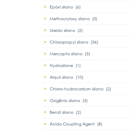
Epóxi silano (6)
Methacryloxy silano (3)
Ureido silano (2)
Chloropropyl silano (36)
Mercapto silano (5)
Hydrosilane (1)
Alquil silano (10)
Chloro-hydrocarbon silano (2)
Oxigênio silano (3)
Benzil silano (2)
Ácido Coupling Agent (8)