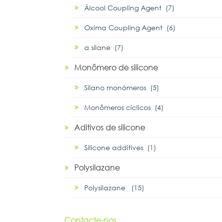
Álcool Coupling Agent (7)
Oxima Coupling Agent (6)
α silane (7)
Monômero de silicone
Silano monómeros (5)
Monômeros cíclicos (4)
Aditivos de silicone
Silicone additives (1)
Polysilazane
Polysilazane (15)
Contacte-nos