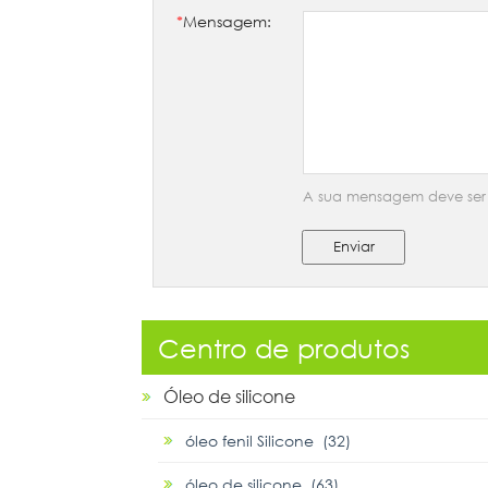
*
Mensagem:
A sua mensagem deve ser e
Enviar
Centro de produtos
Óleo de silicone
óleo fenil Silicone (32)
óleo de silicone (63)