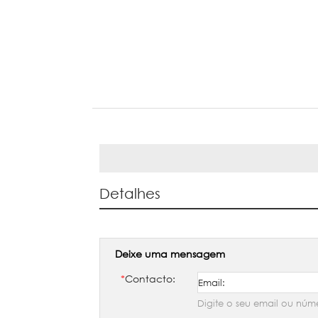
Detalhes
Deixe uma mensagem
*
Contacto:
Digite o seu email ou núm