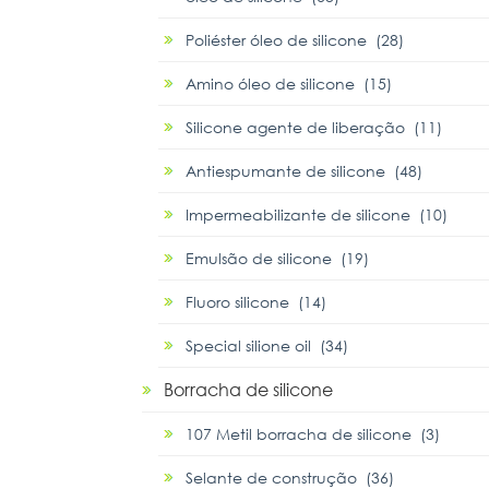
Poliéster óleo de silicone (28)
Amino óleo de silicone (15)
Silicone agente de liberação (11)
Antiespumante de silicone (48)
Impermeabilizante de silicone (10)
Emulsão de silicone (19)
Fluoro silicone (14)
Special silione oil (34)
Borracha de silicone
107 Metil borracha de silicone (3)
Selante de construção (36)