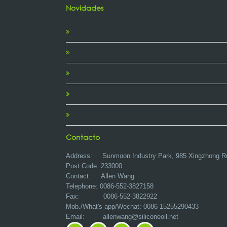
Novidades
Contacto
Address:
Sunmoon Industry Park, 985 Xingzhong R
Post Code: 233000
Contact: Allen Wang
Telephone: 0086-552-3827158
Fax: 0086-552-3822922
Mob./What's app/Wechat: 0086-15255290433
Email:
allenwang@siliconeoil.net