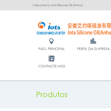
Welcome to Iota Silicone Oil (Anhui) Co., Ltd.!
PÁG. PRINCIPAL
PERFIL DA EMPRESA
CONTACTE-NOS
Produtos