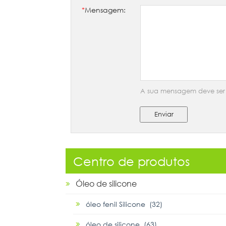
*
Mensagem:
A sua mensagem deve ser e
Enviar
Centro de produtos
Óleo de silicone
óleo fenil Silicone (32)
óleo de silicone (63)