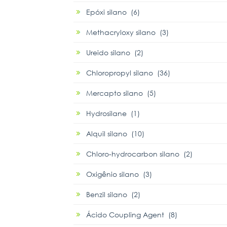
Epóxi silano (6)
Methacryloxy silano (3)
Ureido silano (2)
Chloropropyl silano (36)
Mercapto silano (5)
Hydrosilane (1)
Alquil silano (10)
Chloro-hydrocarbon silano (2)
Oxigênio silano (3)
Benzil silano (2)
Ácido Coupling Agent (8)