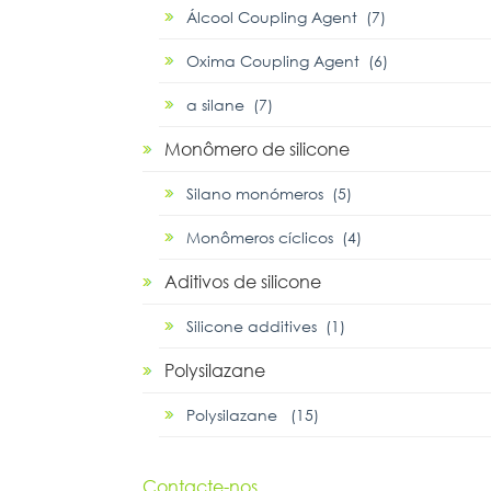
Álcool Coupling Agent (7)
Oxima Coupling Agent (6)
α silane (7)
Monômero de silicone
Silano monómeros (5)
Monômeros cíclicos (4)
Aditivos de silicone
Silicone additives (1)
Polysilazane
Polysilazane (15)
Contacte-nos