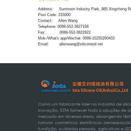
Address:
Sunmoon Industry Park, 985 Xingzhong R
Post Code: 233000
Contact: Allen Wang
Telephone: 0086-552-3827158
Fax: 0086-552-3822922
Mob./What's app/Wechat: 0086-15255290433
Email:
allenwang@siliconeoil.net
Como um fabricante líder na indústria de silí
inovação, IOTA fornecer todo o soluções de d
mercado em diversas áreas, abrangendo têxteis
natural, cosméticos, eletrônicos, aeroespaci
fundição, cuidados pessoais, agricultura e LE