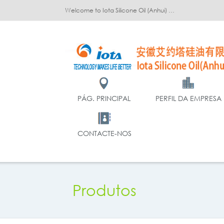
Welcome to Iota Silicone Oil (Anhui) Co., Ltd.!
PÁG. PRINCIPAL
PERFIL DA EMPRESA
CONTACTE-NOS
Produtos