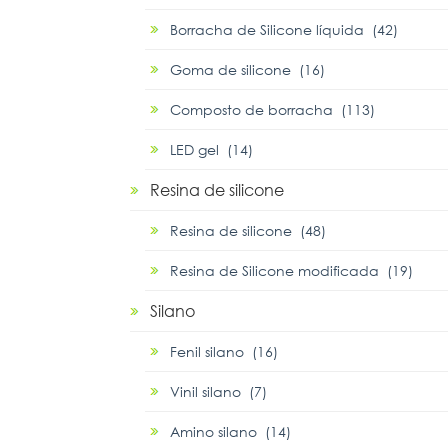
Borracha de Silicone líquida (42)
Goma de silicone (16)
Composto de borracha (113)
LED gel (14)
Resina de silicone
Resina de silicone (48)
Resina de Silicone modificada (19)
Silano
Fenil silano (16)
Vinil silano (7)
Amino silano (14)