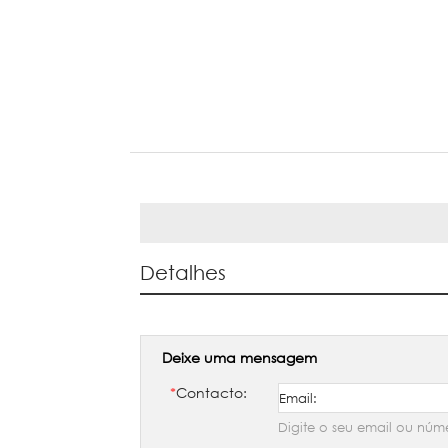
Detalhes
Deixe uma mensagem
*
Contacto:
Digite o seu email ou núm