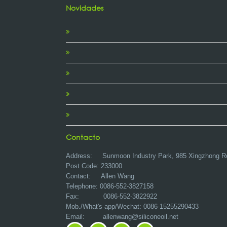
Novidades
Contacto
Address:
Sunmoon Industry Park, 985 Xingzhong R
Post Code: 233000
Contact: Allen Wang
Telephone: 0086-552-3827158
Fax: 0086-552-3822922
Mob./What's app/Wechat: 0086-15255290433
Email:
allenwang@siliconeoil.net