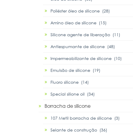
Poliéster óleo de silicone (28)
Amino óleo de silicone (15)
Silicone agente de liberação (11)
Antiespumante de silicone (48)
Impermeabilizante de silicone (10)
Emulsão de silicone (19)
Fluoro silicone (14)
Special silione oil (34)
Borracha de silicone
107 Metil borracha de silicone (3)
Selante de construção (36)