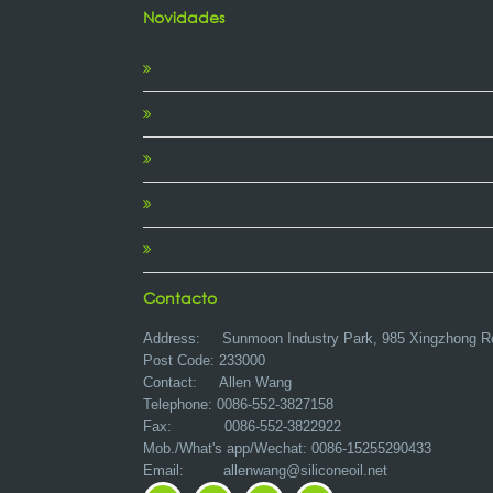
Novidades
Contacto
Address:
Sunmoon Industry Park, 985 Xingzhong R
Post Code: 233000
Contact: Allen Wang
Telephone: 0086-552-3827158
Fax: 0086-552-3822922
Mob./What's app/Wechat: 0086-15255290433
Email:
allenwang@siliconeoil.net