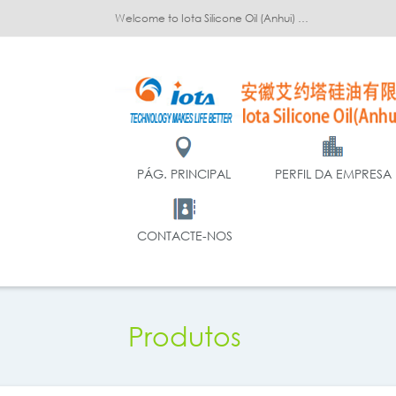
Welcome to Iota Silicone Oil (Anhui) Co., Ltd.!
PÁG. PRINCIPAL
PERFIL DA EMPRESA
CONTACTE-NOS
Produtos