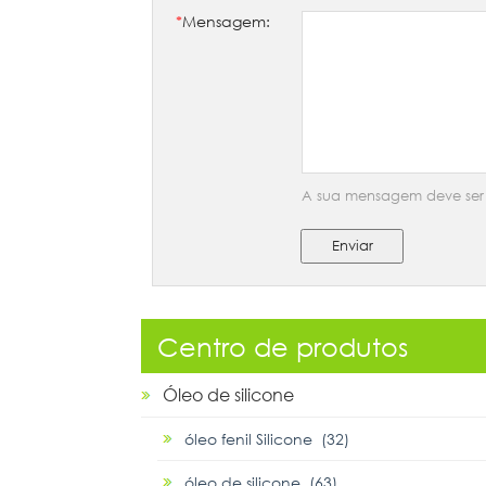
*
Mensagem:
A sua mensagem deve ser e
Enviar
Centro de produtos
Óleo de silicone
óleo fenil Silicone (32)
óleo de silicone (63)