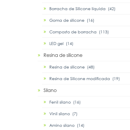
Borracha de Silicone líquida (42)
Goma de silicone (16)
Composto de borracha (113)
LED gel (14)
Resina de silicone
Resina de silicone (48)
Resina de Silicone modificada (19)
Silano
Fenil silano (16)
Vinil silano (7)
Amino silano (14)