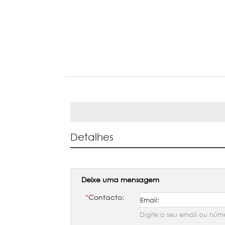
Detalhes
Deixe uma mensagem
*
Contacto:
Digite o seu email ou núm