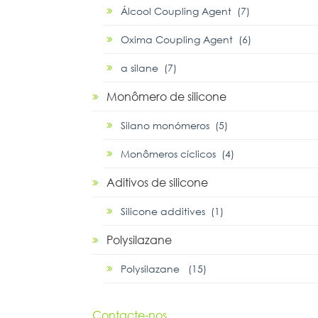
Álcool Coupling Agent (7)
Oxima Coupling Agent (6)
α silane (7)
Monômero de silicone
Silano monómeros (5)
Monômeros cíclicos (4)
Aditivos de silicone
Silicone additives (1)
Polysilazane
Polysilazane (15)
Contacte-nos