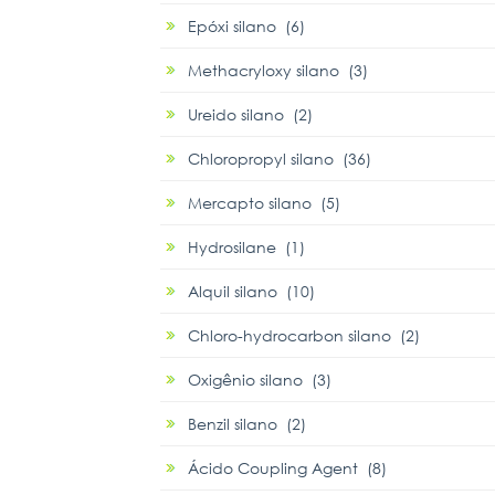
Epóxi silano (6)
Methacryloxy silano (3)
Ureido silano (2)
Chloropropyl silano (36)
Mercapto silano (5)
Hydrosilane (1)
Alquil silano (10)
Chloro-hydrocarbon silano (2)
Oxigênio silano (3)
Benzil silano (2)
Ácido Coupling Agent (8)