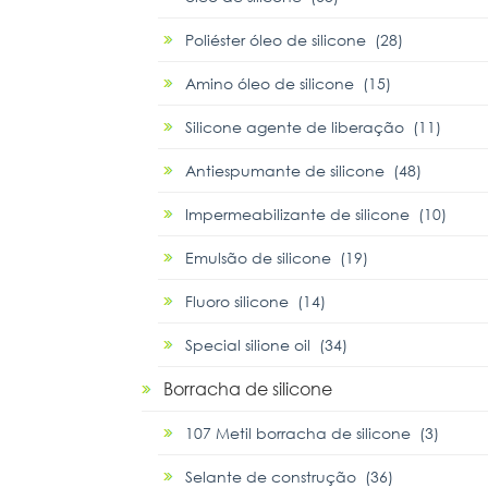
Poliéster óleo de silicone (28)
Amino óleo de silicone (15)
Silicone agente de liberação (11)
Antiespumante de silicone (48)
Impermeabilizante de silicone (10)
Emulsão de silicone (19)
Fluoro silicone (14)
Special silione oil (34)
Borracha de silicone
107 Metil borracha de silicone (3)
Selante de construção (36)